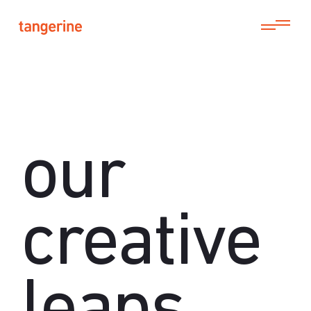
our
creative