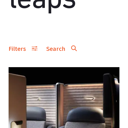
leaps
Filters
Search