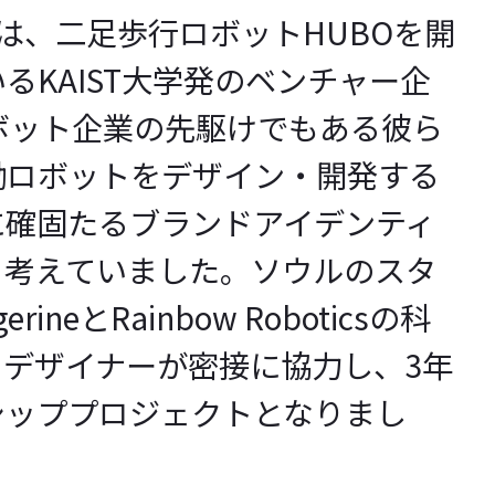
tics は、二足歩行ロボットHUBOを開
るKAIST大学発のベンチャー企
ボット企業の先駆けでもある彼ら
働ロボットをデザイン・開発する
に確固たるブランドアイデンティ
と考えていました。ソウルのスタ
ineとRainbow Roboticsの科
、デザイナーが密接に協力し
、3年
シップ
プロジェクトとなりまし