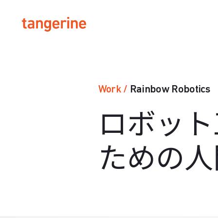
Rainbow Robotics
Work
/
ロボット
ための人間