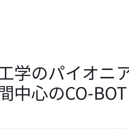
工学のパイオニ
中心のCO-BOT