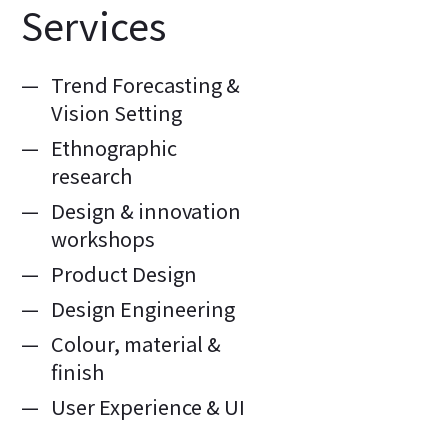
Services
Trend Forecasting &
Vision Setting
Ethnographic
research
Design & innovation
workshops
Product Design
Design Engineering
Colour, material &
finish
User Experience & UI