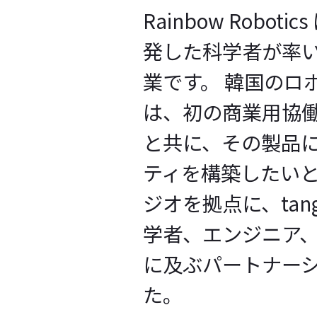
Rainbow Robo
発した科学者が率い
業です。 韓国のロ
は、初の商業用協
と共に、その製品
ティを構築したい
ジオを拠点に、tanger
学者、エンジニア
に及ぶパートナー
た。