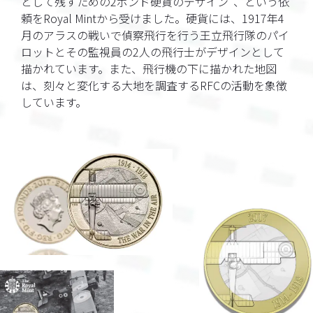
として残すための2ポンド硬貨のデザイン”、という依
頼をRoyal Mintから受けました。硬貨には、1917年4
月のアラスの戦いで偵察飛行を行う王立飛行隊のパイ
ロットとその監視員の2人の飛行士がデザインとして
描かれています。また、飛行機の下に描かれた地図
は、刻々と変化する大地を調査するRFCの活動を象徴
しています。