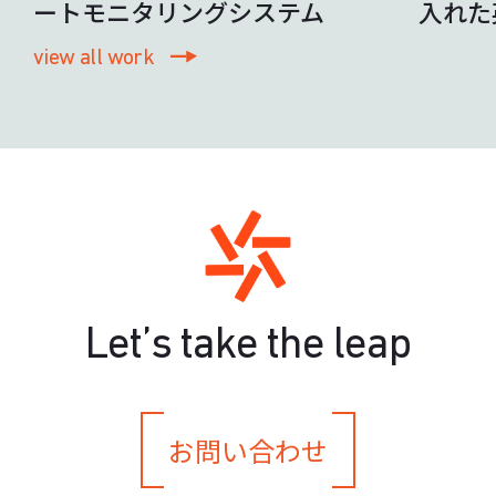
ートモニタリングシステム
入れた
view all work
Let’s take the leap
お問い合わせ