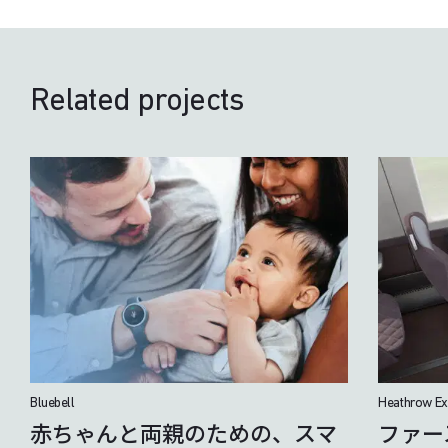
Related projects
Bluebell
Heathrow Ex
赤ちゃんと両親のための、スマ
ファー