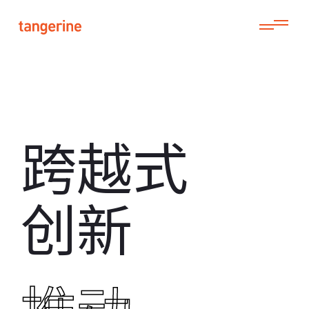
跨越式
创新
推动