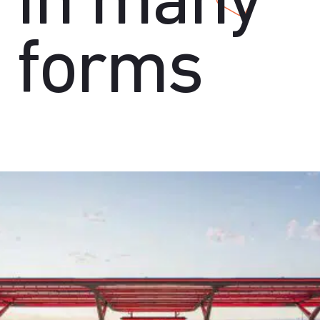
in many
forms