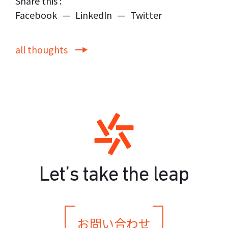
Share this :
Facebook
—
LinkedIn
—
Twitter
all thoughts
Let’s take the leap
お問い合わせ